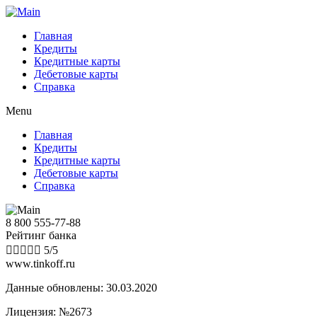
Главная
Кредиты
Кредитные карты
Дебетовые карты
Справка
Menu
Главная
Кредиты
Кредитные карты
Дебетовые карты
Справка
8 800 555-77-88
Рейтинг банка





5/5
www.tinkoff.ru
Данные обновлены: 30.03.2020
Лицензия: №2673