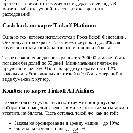
проценты зависят от помесячных издержек и ее вида. Вы
можете выбрать лучший пластик для каждого типа
расходований.
Cash back
по карте Tinkoff Platinum
Одна из тех, которая используется в Российской Федерации.
Она допустит возврат в 1% от всех покупок и до 30% для
комиссии от компаний-партнеров и приносит баллы.
Такое ограничение для него равняется 300000 и может быть
погашен без долей до 55 дней. Минимальный платеж не
преувеличивает 8%. Часть по кредиту образуется с 12%
годовых для безналичных платежей и 30% для операций в
виде бумажных купюр.
Кэшбек по карте Tinkoff All Airlines
Такая копия осуществляется по тому же принципу: она
собирает возвращение средств в милях, которые затем можно
утратить на билеты. Часть осталась такой же, как на той:
Заказы на бронирование и аренду машин – до 10%;
билеты на самолет и поезд – до 5%;