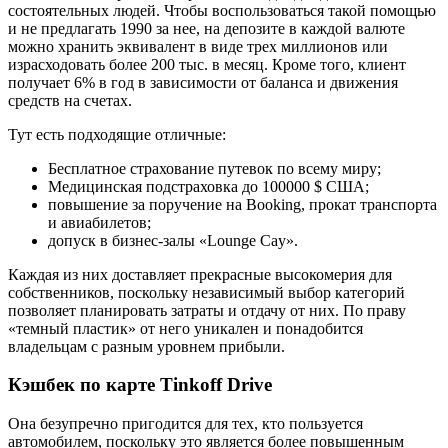
состоятельных людей. Чтобы воспользоваться такой помощью
и не предлагать 1990 за нее, на депозите в каждой валюте
можно хранить эквивалент в виде трех миллионов или
израсходовать более 200 тыс. в месяц. Кроме того, клиент
получает 6% в год в зависимости от баланса и движения
средств на счетах.
Тут есть подходящие отличные:
Бесплатное страхование путевок по всему миру;
Медицинская подстраховка до 100000 $ США;
повышение за поручение на Booking, прокат транспорта
и авиабилетов;
допуск в бизнес-залы «Lounge Cay».
Каждая из них доставляет прекрасные высокомерия для
собственников, поскольку независимый выбор категорий
позволяет планировать затраты и отдачу от них. По праву
«темный пластик» от него уникален и понадобится
владельцам с разным уровнем прибыли.
Кэшбек по карте Tinkoff Drive
Она безупречно пригодится для тех, кто пользуется
автомобилем, поскольку это является более повышенным