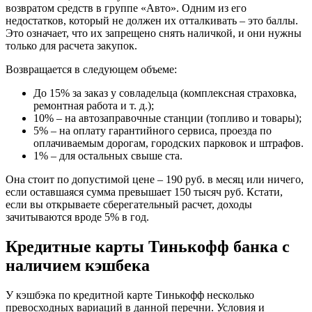
возвратом средств в группе «Авто». Одним из его
недостатков, который не должен их отталкивать – это баллы.
Это означает, что их запрещено снять наличкой, и они нужны
только для расчета закупок.
Возвращается в следующем объеме:
До 15% за заказ у совладельца (комплексная страховка,
ремонтная работа и т. д.);
10% – на автозаправочные станции (топливо и товары);
5% – на оплату гарантийного сервиса, проезда по
оплачиваемым дорогам, городских парковок и штрафов.
1% – для остальных свыше ста.
Она стоит по допустимой цене – 190 руб. в месяц или ничего,
если оставшаяся сумма превышает 150 тысяч руб. Кстати,
если вы открываете сберегательный расчет, доходы
зачитываются вроде 5% в год.
Кредитные карты Тинькофф банка с
наличием кэшбека
У кэшбэка по кредитной карте Тинькофф несколько
превосходных вариаций в данной перечни. Условия и