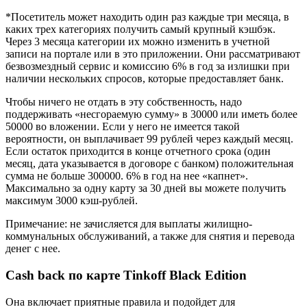
*Посетитель может находить один раз каждые три месяца, в
каких трех категориях получить самый крупный кэшбэк.
Через 3 месяца категории их можно изменить в учетной
записи на портале или в это приложении. Они рассматривают
безвозмездный сервис и комиссию 6% в год за излишки при
наличии нескольких спросов, которые предоставляет банк.
Чтобы ничего не отдать в эту собственность, надо
поддерживать «несгораемую сумму» в 30000 или иметь более
50000 во вложении. Если у него не имеется такой
вероятности, он выплачивает 99 рублей через каждый месяц.
Если остаток приходится в конце отчетного срока (один
месяц, дата указывается в договоре с банком) положительная
сумма не больше 300000. 6% в год на нее «капнет».
Максимально за одну карту за 30 дней вы можете получить
максимум 3000 кэш-рублей.
Примечание: не зачисляется для выплаты жилищно-
коммунальных обслуживаний, а также для снятия и перевода
денег с нее.
Cash back
по карте Tinkoff Black Edition
Она включает приятные правила и подойдет для