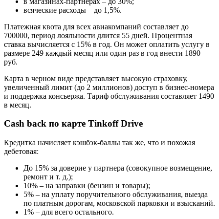
в магазинах-партнерах – до 30%;
всяческие расходы – до 1,5%.
Платежная квота для всех авиакомпаний составляет до
700000, период лояльности длится 55 дней. Процентная
ставка вычисляется с 15% в год. Он может оплатить услугу в
размере 249 каждый месяц или один раз в год внести 1890
руб.
Карта в черном виде представляет высокую страховку,
увеличенный лимит (до 2 миллионов) доступ в бизнес-номера
и поддержка консьержа. Тариф обслуживания составляет 1490
в месяц.
Cash back
по карте Tinkoff Drive
Кредитка начисляет кэшбэк-баллы так же, что и похожая
дебетовая:
До 15% за доверие у партнера (совокупное возмещение,
ремонт и т. д.);
10% – на заправки (бензин и товары);
5% – на уплату поручительного обслуживания, выезда
по платным дорогам, московской парковки и взысканий.
1% – для всего остального.