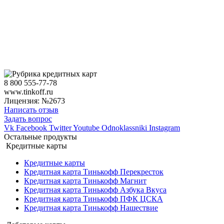
8 800 555-77-78
www.tinkoff.ru
Лицензия: №2673
Написать отзыв
Задать вопрос
Vk
Facebook
Twitter
Youtube
Odnoklassniki
Instagram
Остальные продукты
Кредитные карты
Кредитные карты
Кредитная карта Тинькофф Перекресток
Кредитная карта Тинькофф Магнит
Кредитная карта Тинькофф Азбука Вкуса
Кредитная карта Тинькофф ПФК ЦСКА
Кредитная карта Тинькофф Нашествие