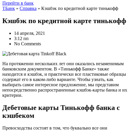
Перейти в банк
ТБанк
»
Справка
»
Кэшбэк по кредитной карте тинькофф
Кэшбэк по кредитной карте тинькофф
14 апреля, 2021
3:12 пп
No Comments
На протяжении нескольких лет они оказались незаменимым
банковским документом. В «Тинькофф Банке» также
находится и кэшбэк, и практически все пластиковые образцы
содержат его в каком-либо варианте. Чтобы узнать, как
выбирать самое интересное предложение, мы представим
непосредственно распространенные кэшбэк-карты банка и их
критерии.
Дебетовые карты Тинькофф банка с
кэшбеком
Превосходства состоят в том, что буквально все они