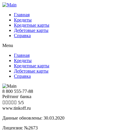
Главная
Кредиты
Кредитные карты
Дебетовые карты
Справка
Menu
Главная
Кредиты
Кредитные карты
Дебетовые карты
Справка
8 800 555-77-88
Рейтинг банка





5/5
www.tinkoff.ru
Данные обновлены: 30.03.2020
Лицензия: №2673