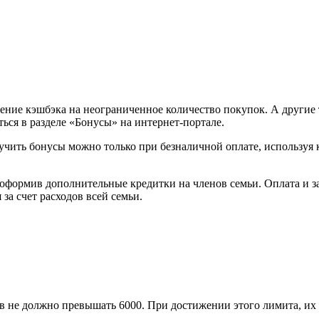
ние кэшбэка на неограниченное количество покупок. А другие 
ься в разделе «Бонусы» на интернет-портале.
учить бонусы можно только при безналичной оплате, используя 
оформив дополнительные кредитки на членов семьи. Оплата и за
за счет расходов всей семьи.
 не должно превышать 6000. При достижении этого лимита, их 