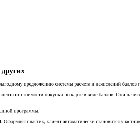
 других
выгодному предложению системы расчета и начислений баллов 
цента от стоимости покупки по карте в виде баллов. Они начис
данной программы.
ff. Оформляя пластик, клиент автоматически становится участни