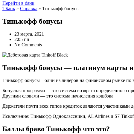
Перейти в банк
ТБанк
»
Справка
»
Тинькофф бонусы
Тинькофф бонусы
23 марта, 2021
2:05 пп
No Comments
Тинькофф бонусы — платинум карты и
Тинькофф бонусы – один из лидеров на финансовом рынке по 
Бонусная программа — это система возврата определенного про
Другими словами — это система начисления кэшбэка.
Держатели почти всех типов кредиток являются участниками 
Исключение: Тинькофф Одноклассники, All Airlines и S7-Tinko
Баллы браво Тинькофф что это?