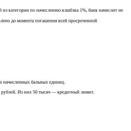
й из категории по начислению кэшбэка 1%, банк начислит не
овлено до момента погашения всей просроченной
во начисленных бальных единиц.
ч рублей. Из них 50 тысяч — кредитный лимит.