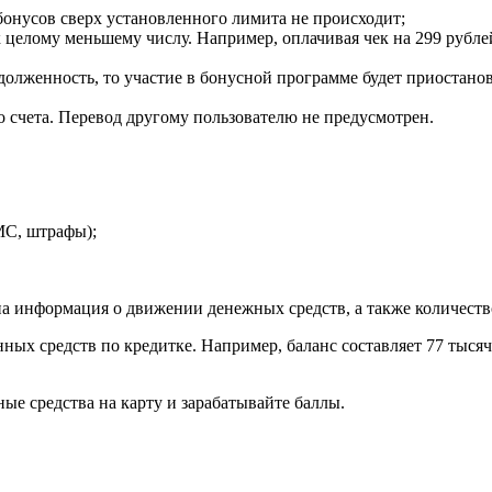
бонусов сверх установленного лимита не происходит;
к целому меньшему числу. Например, оплачивая чек на 299 рубле
адолженность, то участие в бонусной программе будет приостан
о счета. Перевод другому пользователю не предусмотрен.
МС, штрафы);
ана информация о движении денежных средств, а также количест
ных средств по кредитке. Например, баланс составляет 77 тыся
ые средства на карту и зарабатывайте баллы.