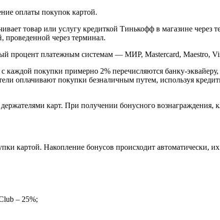
ение оплаты покупок картой.
ивает товар или услугу кредиткой Тинькофф в магазине через 
, проведенной через терминал.
й процент платежным системам — МИР, Mastercard, Maestro, Visa
, с каждой покупки примерно 2% перечисляются банку-эквайеру,
атели оплачивают покупки безналичным путем, используя кредит
 держателями карт. При получении бонусного вознаграждения, к
упки картой. Накопление бонусов происходит автоматически, и
Club – 25%;