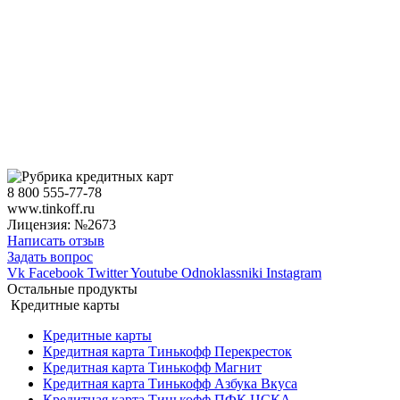
8 800 555-77-78
www.tinkoff.ru
Лицензия: №2673
Написать отзыв
Задать вопрос
Vk
Facebook
Twitter
Youtube
Odnoklassniki
Instagram
Остальные продукты
Кредитные карты
Кредитные карты
Кредитная карта Тинькофф Перекресток
Кредитная карта Тинькофф Магнит
Кредитная карта Тинькофф Азбука Вкуса
Кредитная карта Тинькофф ПФК ЦСКА