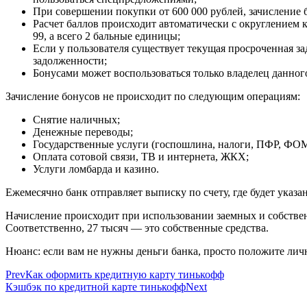
При совершении покупки от 600 000 рублей, зачисление 
Расчет баллов происходит автоматически с округлением 
99, а всего 2 бальные единицы;
Если у пользователя существует текущая просроченная з
задолженности;
Бонусами может воспользоваться только владелец данног
Зачисление бонусов не происходит по следующим операциям:
Снятие наличных;
Денежные переводы;
Государственные услуги (госпошлина, налоги, ПФР, ФО
Оплата сотовой связи, ТВ и интернета, ЖКХ;
Услуги ломбарда и казино.
Ежемесячно банк отправляет выписку по счету, где будет указ
Начисление происходит при использовании заемных и собствен
Соответственно, 27 тысяч — это собственные средства.
Нюанс: если вам не нужны деньги банка, просто положите личн
Prev
Как оформить кредитную карту тинькофф
Кэшбэк по кредитной карте тинькофф
Next