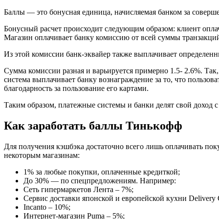
Баллы — это бонусная единица, начисляемая банком за соверш
Бонусный расчет происходит следующим образом: клиент оплач
Магазин оплачивает банку комиссию от всей суммы транзакций
Из этой комиссии банк-эквайер также выплачивает определенны
Сумма комиссии разная и варьируется примерно 1.5- 2.6%. Так
система выплачивает банку вознаграждение за то, что пользов
благодарность за пользование его картами.
Таким образом, платежные системы и банки делят свой доход с
Как заработать баллы Тинькофф
Для получения кэшбэка достаточно всего лишь оплачивать пок
некоторым магазинам:
1% за любые покупки, оплаченные кредиткой;
До 30% — по спецпредложениям. Например:
Сеть гипермаркетов Лента – 7%;
Сервис доставки японской и европейской кухни Delivery 
Incanto – 10%;
Интернет-магазин Puma – 5%;