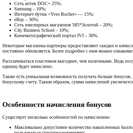
Сеть аптек DOC+ 25%;
Samsung – 10%;
Интернет-бутик «Yves Rocher» — 15%;
eBay – 30%;
Сеть ювелирных магазинов 585*Золотой – 20%;
City Business School – 10%;
Кинематографический портал IVI – 30%.
Некоторые магазины-партнеры предоставляют скидки и начисле
постоянно обновляется. Более подробно с ним можно ознакомит
Расплачиваться пластиком выгоднее, чем наличными. Ведь пол
единиц будет начислено.
Также есть уникальная возможность получать больше бонусов, 
бонусному счету. Таким образом, сумма начислений увеличится 
Особенности начисления бонусов
Существует несколько особенностей по начислению:
Максимально допустимое количество накопленных баллов
пользоваться спецпредложениями;