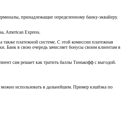
терминалы, принадлежащие определенному банку-эквайеру.
, American Express.
 а также платежной системе. С этой комиссии платежная
ки. Банк в свою очередь зачисляет бонусы своим клиентам в
лиент сам решает как тратить баллы Тинькофф с выгодой.
х можно использовать в дальнейшем. Пример кэшбэка по